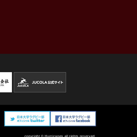
copyright © Hurricanes all rights reserved.