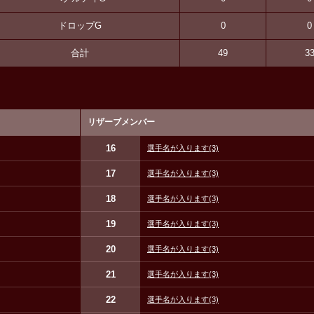
ドロップG
0
0
合計
49
3
リザーブメンバー
16
選手名が入ります
(3)
17
選手名が入ります
(3)
18
選手名が入ります
(3)
19
選手名が入ります
(3)
20
選手名が入ります
(3)
21
選手名が入ります
(3)
22
選手名が入ります
(3)