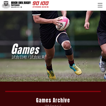
G
ames
試合日程 / 試合結果
Games Archive
試合アーカイブ