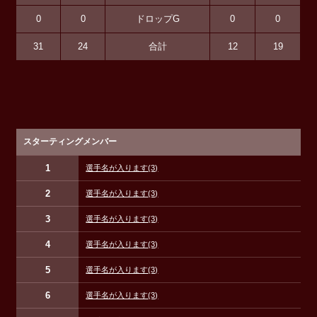
0
0
ドロップG
0
0
31
24
合計
12
19
スターティングメンバー
1
選手名が入ります
(3)
2
選手名が入ります
(3)
3
選手名が入ります
(3)
4
選手名が入ります
(3)
5
選手名が入ります
(3)
6
選手名が入ります
(3)