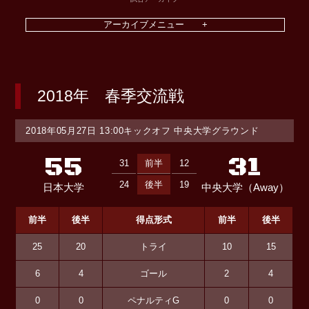
2018年 春季交流戦
2018年05月27日 13:00キックオフ 中央大学グラウンド
55
31
31
前半
12
24
後半
19
日本大学
中央大学（Away）
前半
後半
得点形式
前半
後半
25
20
トライ
10
15
6
4
ゴール
2
4
0
0
ペナルティG
0
0