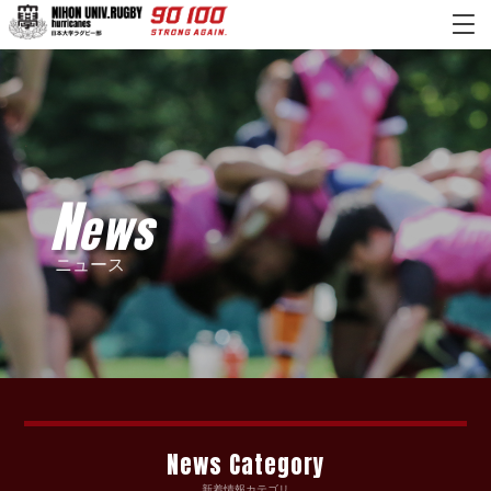
N
ews
ニュース
News Category
新着情報カテゴリ