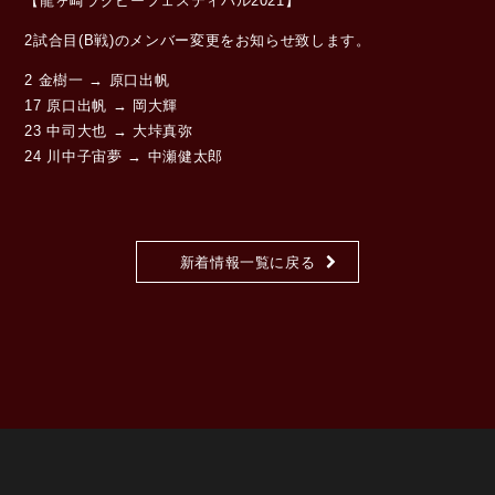
【龍ヶ崎ラグビーフェスティバル2021】
2試合目(B戦)のメンバー変更をお知らせ致します。
2 金樹一 → 原口出帆
17 原口出帆 → 岡大輝
23 中司大也 → 大垰真弥
24 川中子宙夢 → 中瀬健太郎
新着情報一覧に戻る