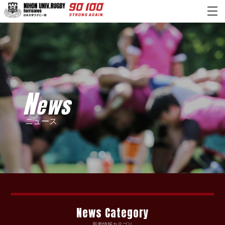
N
ews
ニュース
News Category
新着情報カテゴリ