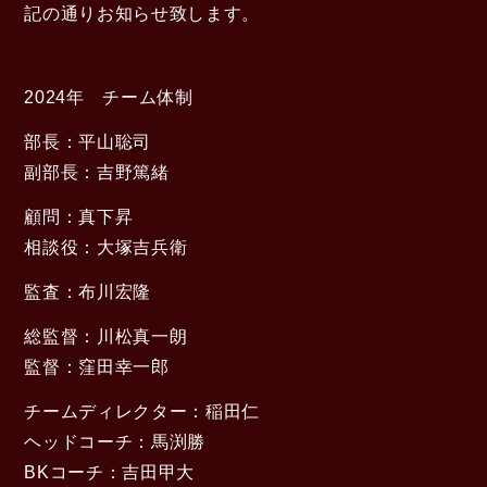
記の通りお知らせ致します。
2024年 チーム体制
部長：平山聡司
副部長：吉野篤緒
顧問：真下昇
相談役：大塚吉兵衛
監査：布川宏隆
総監督：川松真一朗
監督：窪田幸一郎
チームディレクター：稲田仁
ヘッドコーチ：馬渕勝
BKコーチ：吉田甲大