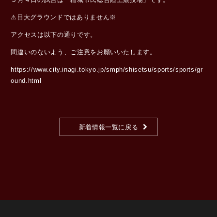
⚠︎日大グラウンドではありません※
アクセスは以下の通りです。
間違いのないよう、ご注意をお願いいたします。
https://www.city.inagi.tokyo.jp/smph/shisetsu/sports/sports/gr
ound.html
新着情報一覧に戻る