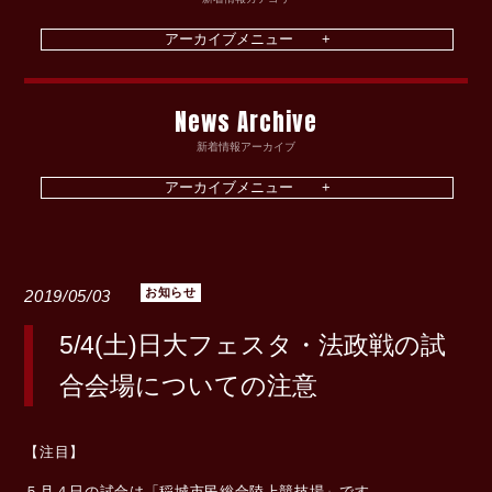
News Archive
新着情報アーカイブ
お知らせ
2019/05/03
5/4(土)日大フェスタ・法政戦の試
合会場についての注意
【注目】
５月４日の試合は「稲城市民総合陸上競技場」です。