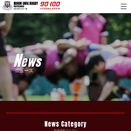
N
ews
ニュース
News Category
新着情報カテゴリ