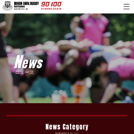
N
ews
ニュース
News Category
新着情報カテゴリ