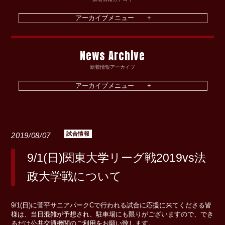
News Archive
新着情報アーカイブ
試合情報
2019/08/07
9/1(日)関東大学リーグ戦2019vs法
政大学戦について
9/1(日)に菅平サニアパークCで行われる試合に応援に来てくださる皆
様は、当日混雑が予想され、駐車場にも限りがございますので、でき
るだけ公共交通機関のご利用をお願い致します。