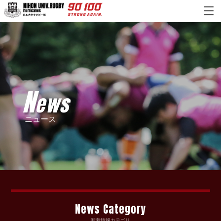
N
ews
ニュース
News Category
新着情報カテゴリ