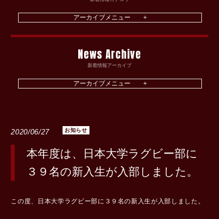
News Archive
新着情報アーカイブ
お知らせ
2020/06/27
本年度は、日本大学ラグビー部に
３９名の新入生が入部しました。
この度、日本大学ラグビー部に３９名の新入生が入部しました。