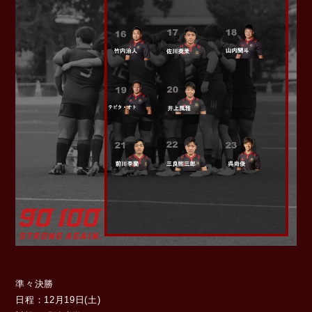
準々決勝
日程：12月19日(土)