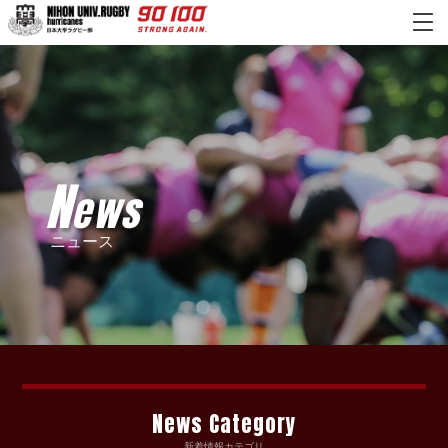
N
ews
ニュース
News Category
新着情報カテゴリ