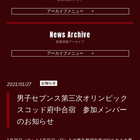
News Archive
新着情報アーカイブ
お知らせ
2021/01/27
男子セブンス第三次オリンピック
スコッド府中合宿 参加メンバー
のお知らせ