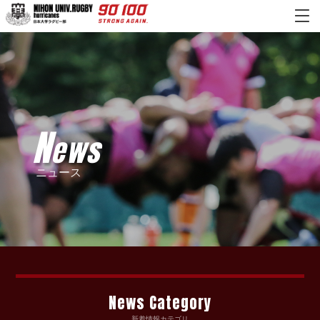
N
ews
ニュース
News Category
新着情報カテゴリ