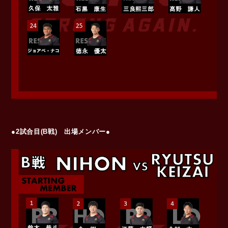
●2試合目(B戦) 出場メンバー●