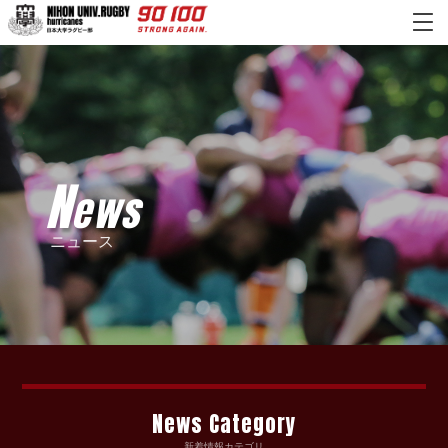
N
ews
ニュース
News Category
新着情報カテゴリ