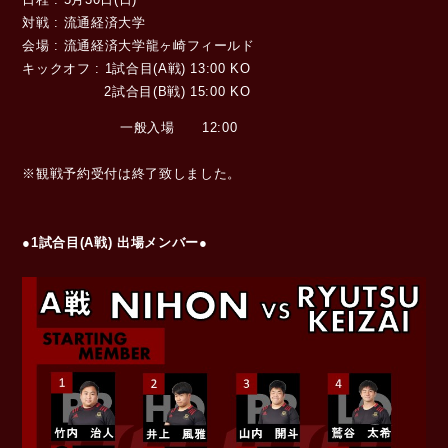
対戦 : 流通経済大学
会場 : 流通経済大学龍ヶ崎フィールド
キックオフ : 1試合目(A戦) 13:00 KO
2試合目(B戦) 15:00 KO
一般入場 12:00
※観戦予約受付は終了致しました。
●1試合目(A戦) 出場メンバー●