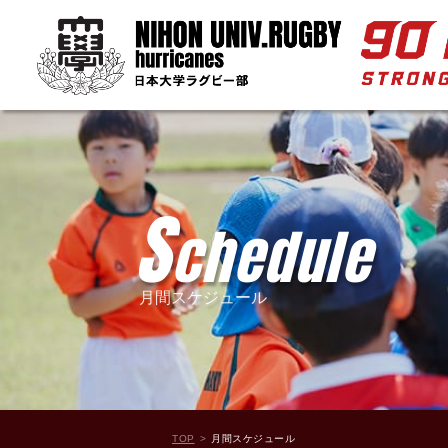
S
chedule
月間スケジュール
TOP
月間スケジュール