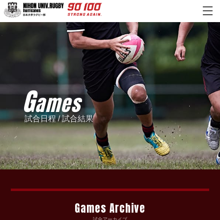
G
ames
試合日程 / 試合結果
Games Archive
試合アーカイブ