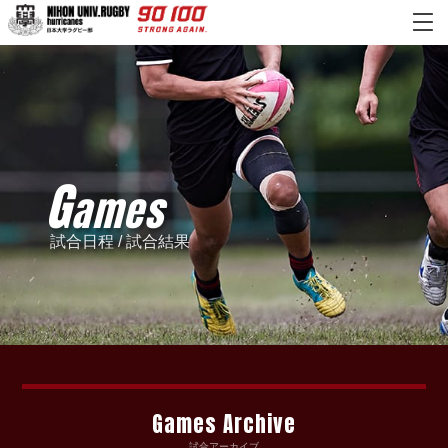
G
ames
試合日程 / 試合結果
Games Archive
試合アーカイブ