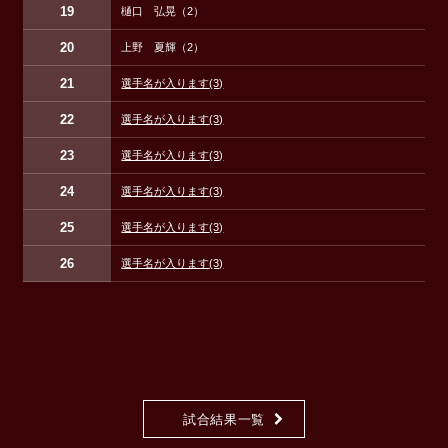
19
樋口 弘晃（2）
20
上野 夏輝（2）
21
選手名が入ります
(3)
22
選手名が入ります
(3)
23
選手名が入ります
(3)
24
選手名が入ります
(3)
25
選手名が入ります
(3)
26
選手名が入ります
(3)
試合結果一覧