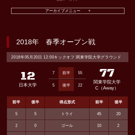
2018年 春季オープン戦
2018年05月20日 12:00キックオフ 関東学院大学グラウンド
77
12
7
前半
55
関東学院大学
日本大学
5
後半
22
C（Away）
前半
後半
得点形式
前半
後半
5
5
トライ
45
20
2
0
ゴール
10
2